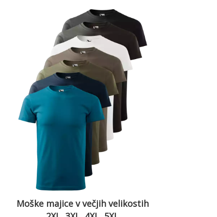
Moške majice v večjih velikostih
2XL, 3XL, 4XL, 5XL