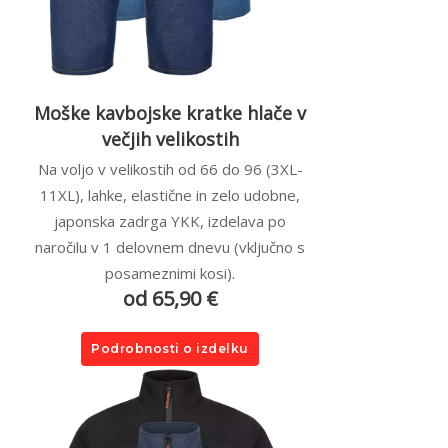
Moške kavbojske kratke hlače v
večjih velikostih
Na voljo v velikostih od 66 do 96 (3XL-
11XL), lahke, elastične in zelo udobne,
japonska zadrga YKK, izdelava po
naročilu v 1 delovnem dnevu (vključno s
posameznimi kosi).
od 65,90 €
Podrobnosti o izdelku