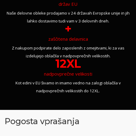
držav EU
Naše delovne obleke prodajamo v 24 državah Evropske unije in jih
lahko dostavimo tudi vam v 3 delovnih dneh.
+
zaščitena delavnica
Z nakupom podpirate delo zaposlenih z omejitvami, ki za vas
izdelujejo oblačila v nadpovprečnih velikostih.
12XL
nadpovprečne velikosti
Kot edini v EU šivamo in imamo vedno na zalogi oblačila v
nadpovprečnih velikostih do 12XL.
Pogosta vprašanja