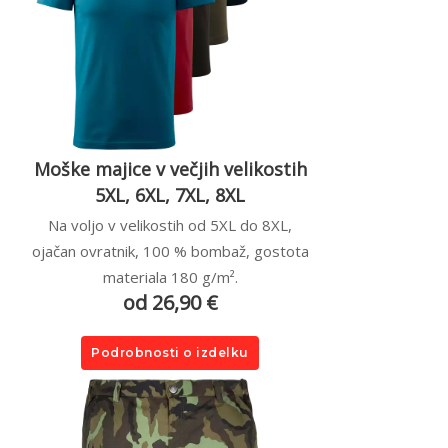
Moške majice v večjih velikostih
5XL, 6XL, 7XL, 8XL
Na voljo v velikostih od 5XL do 8XL,
ojačan ovratnik, 100 % bombaž, gostota
materiala 180 g/m².
od 26,90 €
Podrobnosti o izdelku