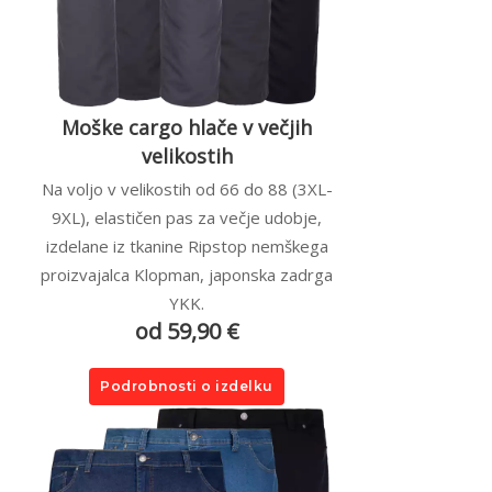
Moške cargo hlače v večjih
velikostih
Na voljo v velikostih od 66 do 88 (3XL-
9XL), elastičen pas za večje udobje,
izdelane iz tkanine Ripstop nemškega
proizvajalca Klopman, japonska zadrga
YKK.
od 59,90 €
Podrobnosti o izdelku