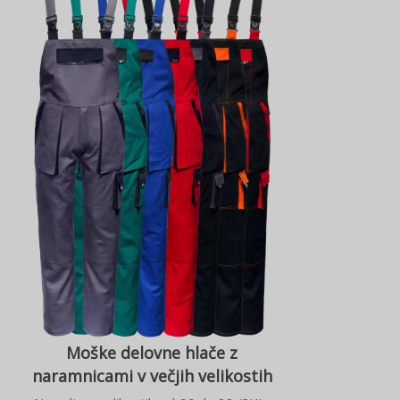
Moške delovne hlače z
naramnicami v večjih velikostih