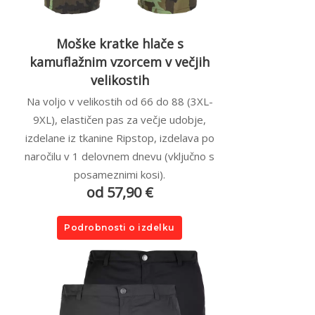
Moške kratke hlače s
kamuflažnim vzorcem v večjih
velikostih
Na voljo v velikostih od 66 do 88 (3XL-
9XL), elastičen pas za večje udobje,
izdelane iz tkanine Ripstop, izdelava po
naročilu v 1 delovnem dnevu (vključno s
posameznimi kosi).
od 57,90 €
Podrobnosti o izdelku