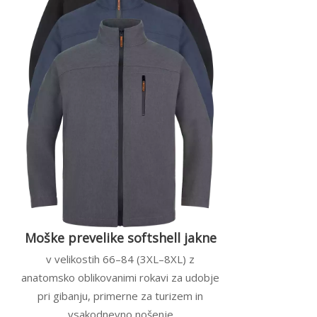
Moške prevelike softshell jakne
v velikostih 66–84 (3XL–8XL) z
anatomsko oblikovanimi rokavi za udobje
pri gibanju, primerne za turizem in
vsakodnevno nošenje