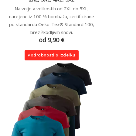
Na voljo v velikostih od 2XL do 5XL,
narejene iz 100 % bombaža, certificirane
po standardu Oeko-Tex® Standard 100,
brez škodljivih snovi.
od 9,90 €
Podrobnosti o izdelku