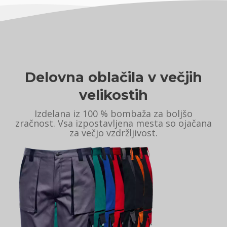
Delovna oblačila v večjih
velikostih
Izdelana iz 100 % bombaža za boljšo
zračnost. Vsa izpostavljena mesta so ojačana
za večjo vzdržljivost.