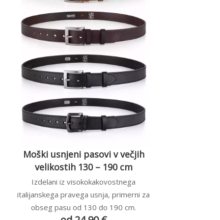
Moški usnjeni pasovi v večjih
velikostih 130 – 190 cm
Izdelani iz visokokakovostnega
italijanskega pravega usnja, primerni za
obseg pasu od 130 do 190 cm.
od 24,90 €