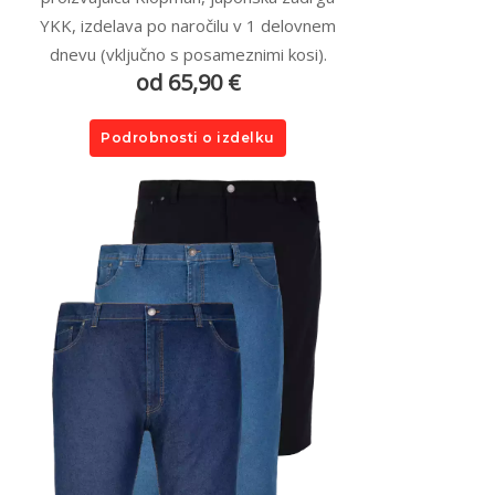
YKK, izdelava po naročilu v 1 delovnem
dnevu (vključno s posameznimi kosi).
od 65,90 €
Podrobnosti o izdelku