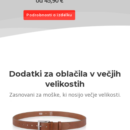
od 45,90 €
Podrobnosti o izdelku
Dodatki za oblačila v večjih
velikostih
Zasnovani za moške, ki nosijo večje velikosti.