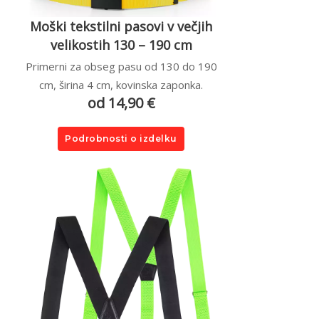
Moški tekstilni pasovi v večjih
velikostih 130 – 190 cm
Primerni za obseg pasu od 130 do 190
cm, širina 4 cm, kovinska zaponka.
od 14,90 €
Podrobnosti o izdelku