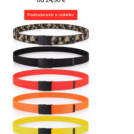
Podrobnosti o izdelku