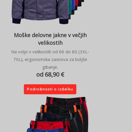
Moške delovne jakne v večjih
velikostih
Na voljo v velikostih od 66 do 80 (3XL-
7XL), ergonomska zasnova za boljše
gibanje.
od 68,90 €
Podrobnosti o izdelku