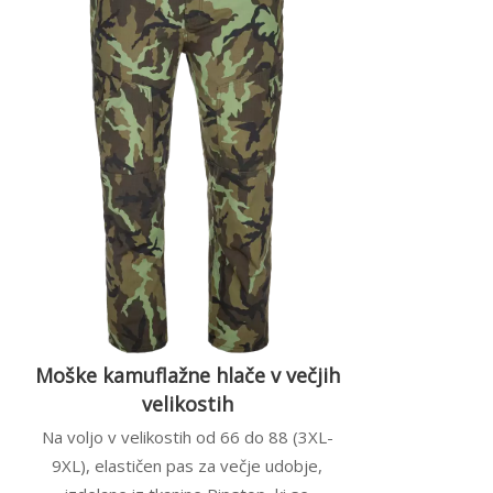
Moške kamuflažne hlače v večjih
velikostih
Na voljo v velikostih od 66 do 88 (3XL-
9XL), elastičen pas za večje udobje,