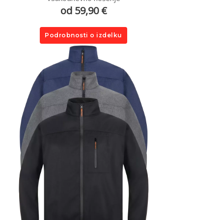
od 59,90 €
Podrobnosti o izdelku