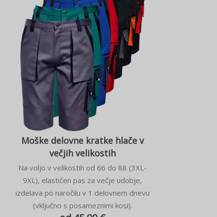
Moške delovne kratke hlače v
večjih velikostih
Na voljo v velikostih od 66 do 88 (3XL-
9XL), elastičen pas za večje udobje,
izdelava po naročilu v 1 delovnem dnevu
(vključno s posameznimi kosi).