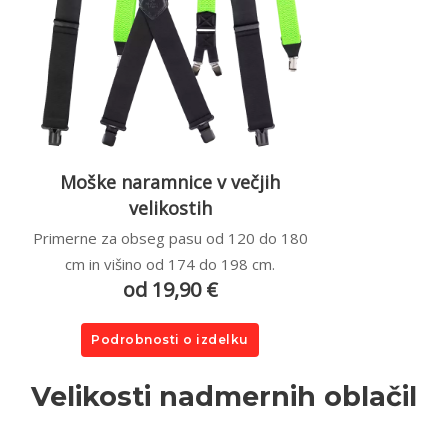
Moške naramnice v večjih
velikostih
Primerne za obseg pasu od 120 do 180
cm in višino od 174 do 198 cm.
od 19,90 €
Podrobnosti o izdelku
Velikosti nadmernih oblačil