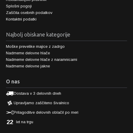
Splošni pogoji
Zaščita osebnih podatkov
Kontaktni podatki
Najbolj obiskane kategorije
Moške prevelike majice z zadrgo
Nadmerne delovne hlače
Nadmerne delovne hlače z naramnicami
Nadmerne delovne jakne
O nas
Dostava v 3 delovnih dneh
Upravljamo zaščiteno šivalnico
Prilagoditve delovnih oblačil po meri
22
let na trgu