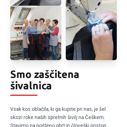
Smo zaščitena
šivalnica
Vsak kos oblačila, ki ga kupite pri nas, je šel
skozi roke naših spretnih šivilj na Češkem.
Stavimo na pošteno obrt in človeški pristop.