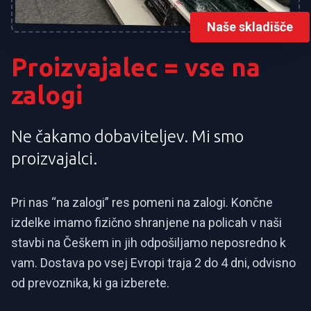
Naše skladišče
Proizvajalec = vse na
zalogi
Ne čakamo dobaviteljev. Mi smo
proizvajalci.
Pri nas “na zalogi” res pomeni na zalogi. Končne
izdelke imamo fizično shranjene na policah v naši
stavbi na Češkem in jih odpošiljamo neposredno k
vam. Dostava po vsej Evropi traja 2 do 4 dni, odvisno
od prevoznika, ki ga izberete.