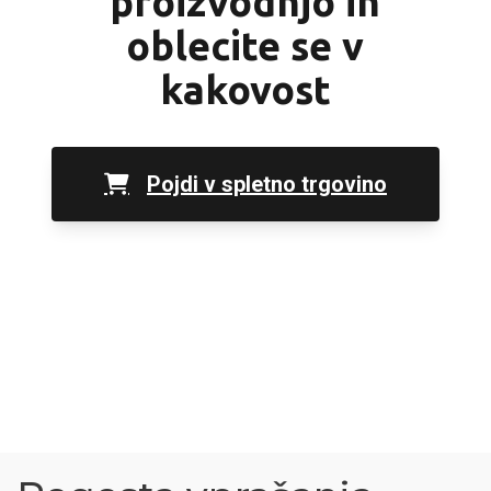
proizvodnjo in
oblecite se v
kakovost
Pojdi v spletno trgovino