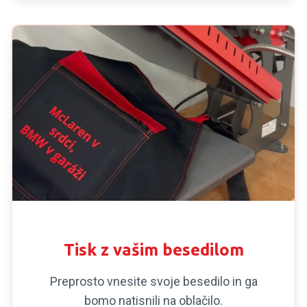
TISK PO MERI
Tisk z vašim besedilom
Preprosto vnesite svoje besedilo in ga
bomo natisnili na oblačilo.