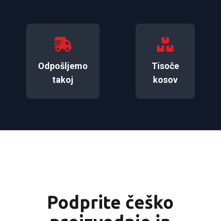
Odpošljemo
Tisoče
takoj
kosov
Podprite češko