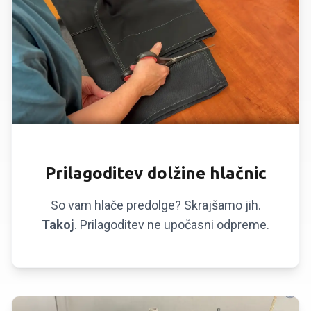
KRAJŠANJE HLAČNIC
Prilagoditev dolžine hlačnic
So vam hlače predolge? Skrajšamo jih.
Takoj
. Prilagoditev ne upočasni odpreme.