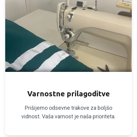
ODSEVNI ELEMENTI
Varnostne prilagoditve
Prišijemo odsevne trakove za boljšo
vidnost. Vaša varnost je naša prioriteta.