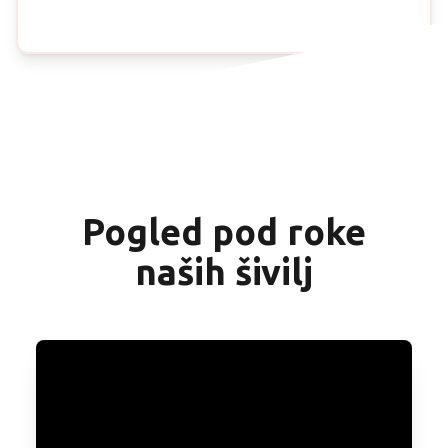
Pogled pod roke
naših šivilj