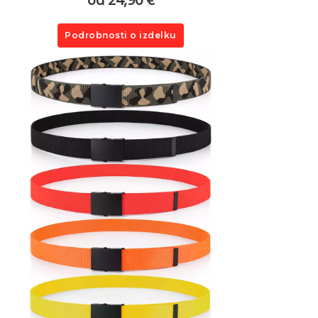
Podrobnosti o izdelku