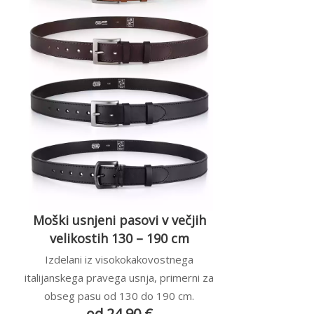
Moški usnjeni pasovi v večjih
velikostih 130 – 190 cm
Izdelani iz visokokakovostnega
italijanskega pravega usnja, primerni za
obseg pasu od 130 do 190 cm.
od 24,90 €