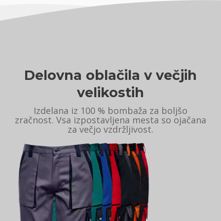
Delovna oblačila v večjih
velikostih
Izdelana iz 100 % bombaža za boljšo
zračnost. Vsa izpostavljena mesta so ojačana
za večjo vzdržljivost.