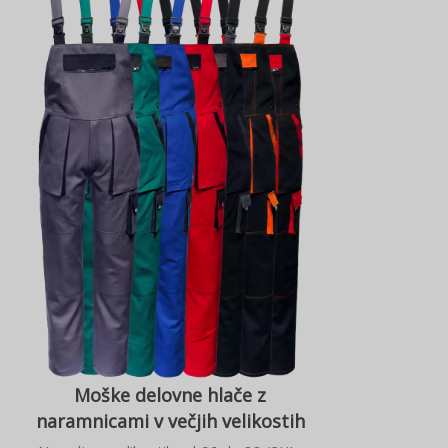
Moške delovne hlače z
naramnicami v večjih velikostih