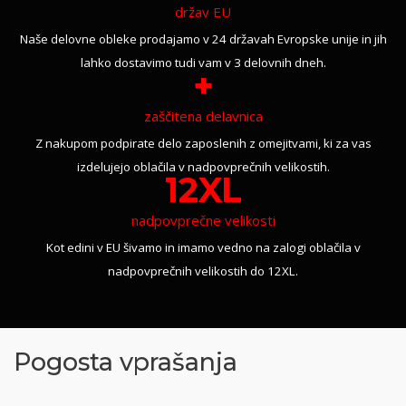
držav EU
Naše delovne obleke prodajamo v 24 državah Evropske unije in jih
lahko dostavimo tudi vam v 3 delovnih dneh.
+
zaščitena delavnica
Z nakupom podpirate delo zaposlenih z omejitvami, ki za vas
izdelujejo oblačila v nadpovprečnih velikostih.
12XL
nadpovprečne velikosti
Kot edini v EU šivamo in imamo vedno na zalogi oblačila v
nadpovprečnih velikostih do 12XL.
Pogosta vprašanja