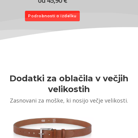
od 45,90 €
Podrobnosti o izdelku
Dodatki za oblačila v večjih
velikostih
Zasnovani za moške, ki nosijo večje velikosti.