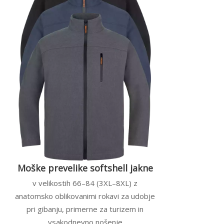
Moške prevelike softshell jakne
v velikostih 66–84 (3XL–8XL) z
anatomsko oblikovanimi rokavi za udobje
pri gibanju, primerne za turizem in
vsakodnevno nošenje