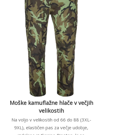
Moške kamuflažne hlače v večjih
velikostih
Na voljo v velikostih od 66 do 88 (3XL-
9XL), elastičen pas za večje udobje,