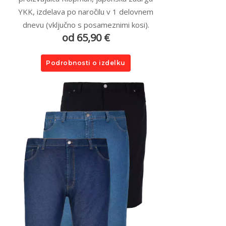
YKK, izdelava po naročilu v 1 delovnem
dnevu (vključno s posameznimi kosi).
od 65,90 €
Podrobnosti o izdelku