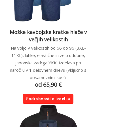
Moške kavbojske kratke hlače v
večjih velikostih
Na voljo v velikostih od 66 do 96 (3XL-
11XL), lahke, elastične in zelo udobne,
japonska zadrga YKK, izdelava po
naročilu v 1 delovnem dnevu (vključno s
posameznimi kosi).
od 65,90 €
Podrobnosti o izdelku