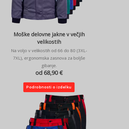
Moške delovne jakne v večjih
velikostih
Na voljo v velikostih od 66 do 80 (3XL-
7XL), ergonomska zasnova za boljše
gibanje.
od 68,90 €
Podrobnosti o izdelku