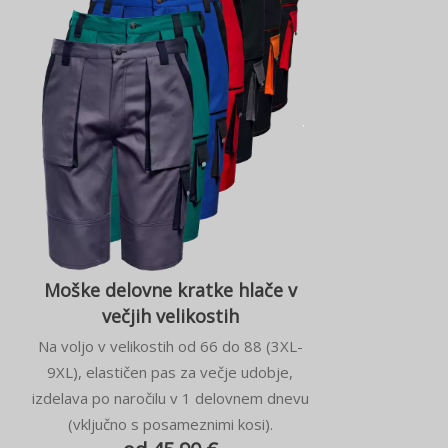
Moške delovne kratke hlače v
večjih velikostih
Na voljo v velikostih od 66 do 88 (3XL-
9XL), elastičen pas za večje udobje,
izdelava po naročilu v 1 delovnem dnevu
(vključno s posameznimi kosi).