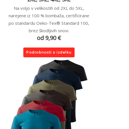
Na voljo v velikostih od 2XL do 5XL,
narejene iz 100 % bombaža, certificirane
po standardu Oeko-Tex® Standard 100,
brez škodljivih snovi.
od 9,90 €
Podrobnosti o izdelku