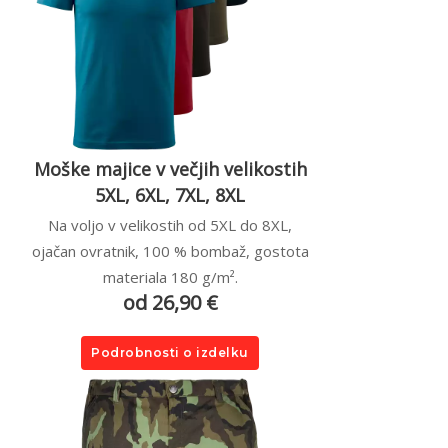
Moške majice v večjih velikostih
5XL, 6XL, 7XL, 8XL
Na voljo v velikostih od 5XL do 8XL,
ojačan ovratnik, 100 % bombaž, gostota
materiala 180 g/m².
od 26,90 €
Podrobnosti o izdelku