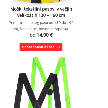
Moški tekstilni pasovi v večjih
velikostih 130 – 190 cm
Primerni za obseg pasu od 130 do 190
cm, širina 4 cm, kovinska zaponka.
od 14,90 €
Podrobnosti o izdelku