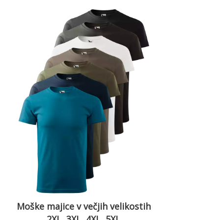
Moške majice v večjih velikostih
2XL, 3XL, 4XL, 5XL