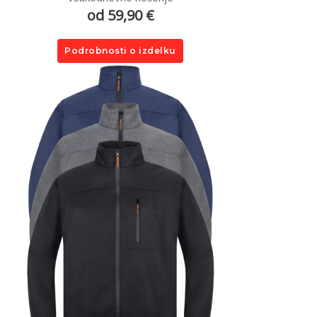
od 59,90 €
Podrobnosti o izdelku