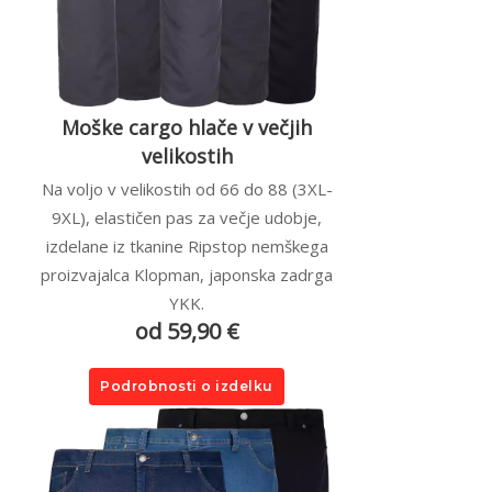
Moške cargo hlače v večjih
velikostih
Na voljo v velikostih od 66 do 88 (3XL-
9XL), elastičen pas za večje udobje,
izdelane iz tkanine Ripstop nemškega
proizvajalca Klopman, japonska zadrga
YKK.
od 59,90 €
Podrobnosti o izdelku