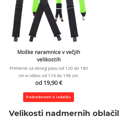
Moške naramnice v večjih
velikostih
Primerne za obseg pasu od 120 do 180
cm in višino od 174 do 198 cm.
od 19,90 €
Podrobnosti o izdelku
Velikosti nadmernih oblačil