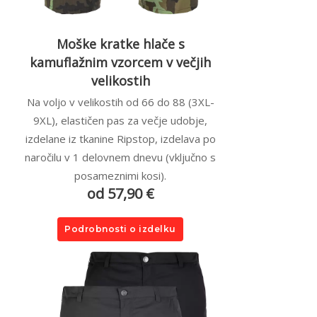
Moške kratke hlače s
kamuflažnim vzorcem v večjih
velikostih
Na voljo v velikostih od 66 do 88 (3XL-
9XL), elastičen pas za večje udobje,
izdelane iz tkanine Ripstop, izdelava po
naročilu v 1 delovnem dnevu (vključno s
posameznimi kosi).
od 57,90 €
Podrobnosti o izdelku