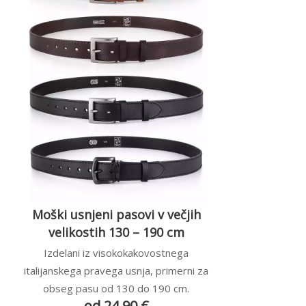
Moški usnjeni pasovi v večjih
velikostih 130 – 190 cm
Izdelani iz visokokakovostnega
italijanskega pravega usnja, primerni za
obseg pasu od 130 do 190 cm.
od 24,90 €