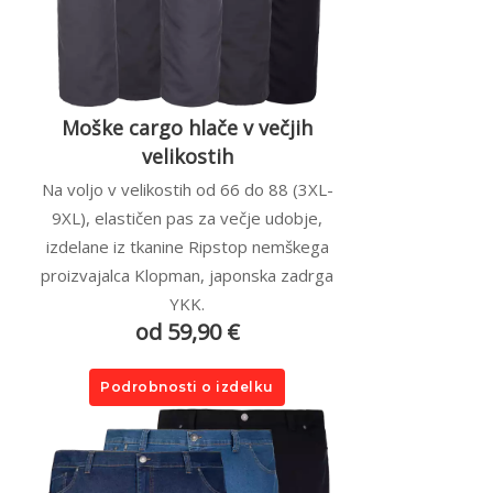
Moške cargo hlače v večjih
velikostih
Na voljo v velikostih od 66 do 88 (3XL-
9XL), elastičen pas za večje udobje,
izdelane iz tkanine Ripstop nemškega
proizvajalca Klopman, japonska zadrga
YKK.
od 59,90 €
Podrobnosti o izdelku