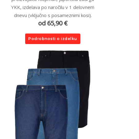
YKK, izdelava po naročilu v 1 delovnem
dnevu (vključno s posameznimi kosi).
od 65,90 €
Podrobnosti o izdelku