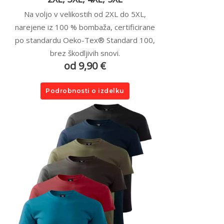
Na voljo v velikostih od 2XL do 5XL,
narejene iz 100 % bombaža, certificirane
po standardu Oeko-Tex® Standard 100,
brez škodljivih snovi.
od 9,90 €
Podrobnosti o izdelku