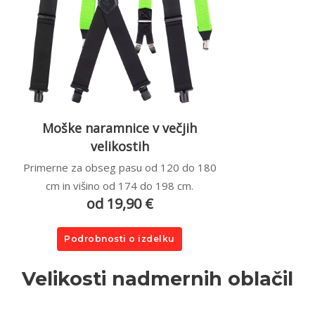
Moške naramnice v večjih
velikostih
Primerne za obseg pasu od 120 do 180
cm in višino od 174 do 198 cm.
od 19,90 €
Podrobnosti o izdelku
Velikosti nadmernih oblačil