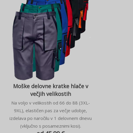
Moške delovne kratke hlače v
večjih velikostih
Na voljo v velikostih od 66 do 88 (3XL-
9XL), elastičen pas za večje udobje,
izdelava po naročilu v 1 delovnem dnevu
(vključno s posameznimi kosi).