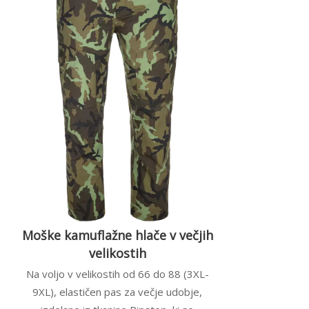
Moške kamuflažne hlače v večjih
velikostih
Na voljo v velikostih od 66 do 88 (3XL-
9XL), elastičen pas za večje udobje,