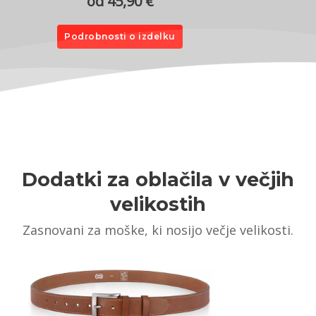
od 45,90 €
Podrobnosti o izdelku
Dodatki za oblačila v večjih
velikostih
Zasnovani za moške, ki nosijo večje velikosti.