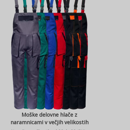
Moške delovne hlače z
naramnicami v večjih velikostih