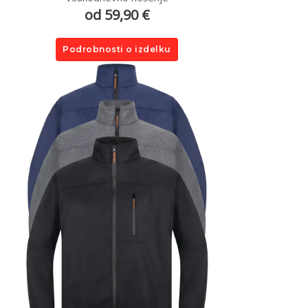
od 59,90 €
Podrobnosti o izdelku