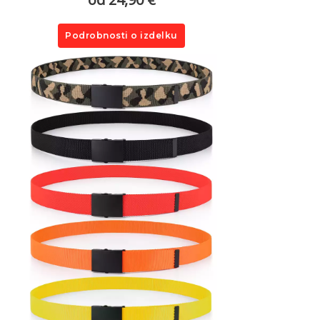
Podrobnosti o izdelku