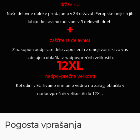
držav EU
Naše delovne obleke prodajamo v 24 državah Evropske unije in jih
lahko dostavimo tudi vam v 3 delovnih dneh.
+
zaščitena delavnica
Z nakupom podpirate delo zaposlenih z omejitvami, ki za vas
izdelujejo oblačila v nadpovprečnih velikostih.
12XL
nadpovprečne velikosti
Kot edini v EU šivamo in imamo vedno na zalogi oblačila v
nadpovprečnih velikostih do 12XL.
Pogosta vprašanja