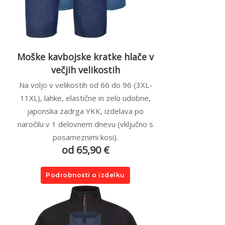
Moške kavbojske kratke hlače v
večjih velikostih
Na voljo v velikostih od 66 do 96 (3XL-
11XL), lahke, elastične in zelo udobne,
japonska zadrga YKK, izdelava po
naročilu v 1 delovnem dnevu (vključno s
posameznimi kosi).
od 65,90 €
Podrobnosti o izdelku