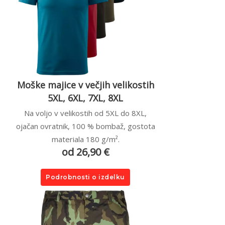
Moške majice v večjih velikostih
5XL, 6XL, 7XL, 8XL
Na voljo v velikostih od 5XL do 8XL,
ojačan ovratnik, 100 % bombaž, gostota
materiala 180 g/m².
od 26,90 €
Podrobnosti o izdelku