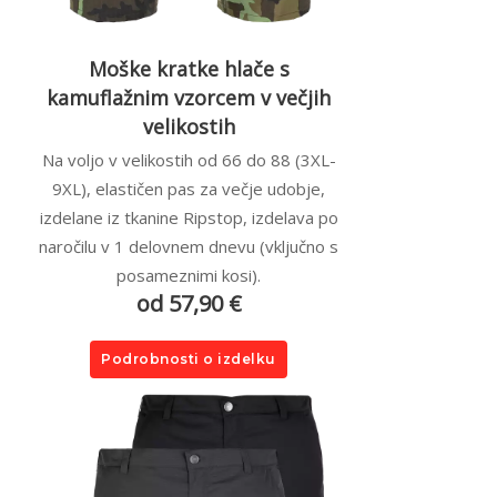
Moške kratke hlače s
kamuflažnim vzorcem v večjih
velikostih
Na voljo v velikostih od 66 do 88 (3XL-
9XL), elastičen pas za večje udobje,
izdelane iz tkanine Ripstop, izdelava po
naročilu v 1 delovnem dnevu (vključno s
posameznimi kosi).
od 57,90 €
Podrobnosti o izdelku