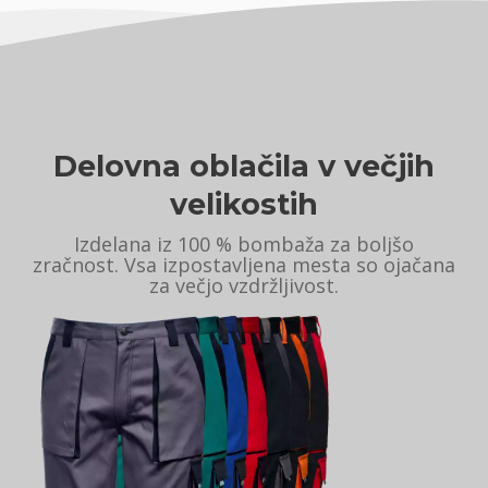
Delovna oblačila v večjih
velikostih
Izdelana iz 100 % bombaža za boljšo
zračnost. Vsa izpostavljena mesta so ojačana
za večjo vzdržljivost.