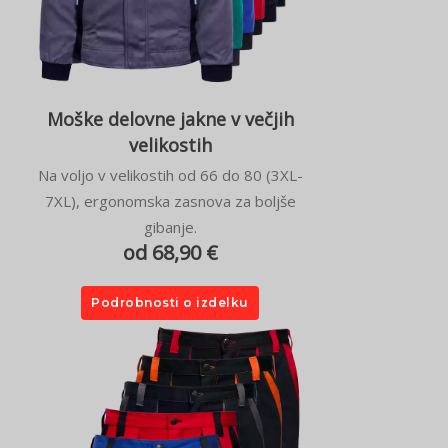
Moške delovne jakne v večjih
velikostih
Na voljo v velikostih od 66 do 80 (3XL-
7XL), ergonomska zasnova za boljše
gibanje.
od 68,90 €
Podrobnosti o izdelku