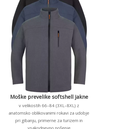
Moške prevelike softshell jakne
v velikostih 66–84 (3XL–8XL) z
anatomsko oblikovanimi rokavi za udobje
pri gibanju, primerne za turizem in
vsakodnevno nošenje