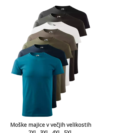
Moške majice v večjih velikostih
2XL, 3XL, 4XL, 5XL