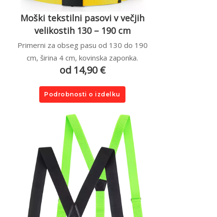
Moški tekstilni pasovi v večjih
velikostih 130 – 190 cm
Primerni za obseg pasu od 130 do 190
cm, širina 4 cm, kovinska zaponka.
od 14,90 €
Podrobnosti o izdelku