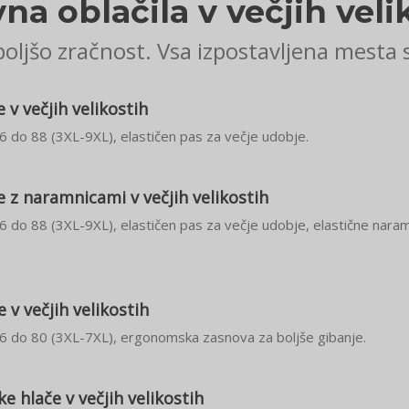
na oblačila v večjih veli
ljšo zračnost. Vsa izpostavljena mesta s
v večjih velikostih
66 do 88 (3XL-9XL), elastičen pas za večje udobje.
 z naramnicami v večjih velikostih
66 do 88 (3XL-9XL), elastičen pas za večje udobje, elastične nara
v večjih velikostih
 66 do 80 (3XL-7XL), ergonomska zasnova za boljše gibanje.
 hlače v večjih velikostih