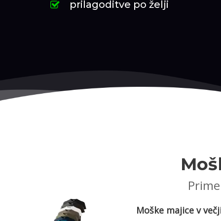
prilagoditve po želji
Mošk
Primer
Moške majice v večji