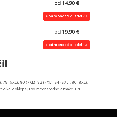
od 14,90 €
Podrobnosti o izdelku
od 19,90 €
Podrobnosti o izdelku
il
, 78 (6XL), 80 (7XL), 82 (7XL), 84 (8XL), 86 (8XL),
 številke v oklepaju so mednarodne oznake. Pri