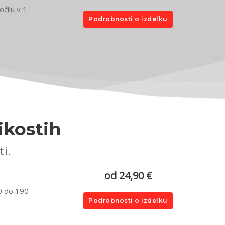
čilu v 1
Podrobnosti o izdelku
ikostih
ti.
od 24,90 €
30 do 190
Podrobnosti o izdelku