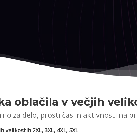
a oblačila v večjih velik
no za delo, prosti čas in aktivnosti na 
h velikostih 2XL, 3XL, 4XL, 5XL