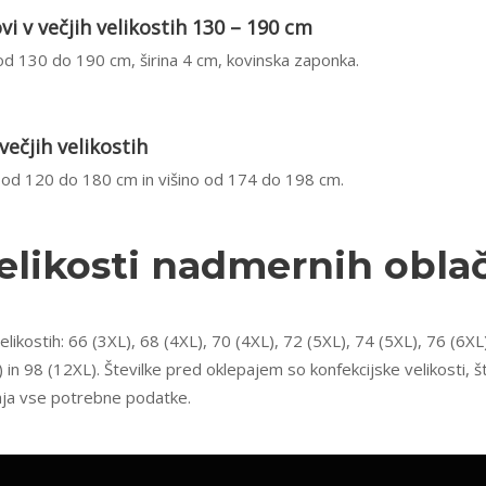
vi v večjih velikostih 130 – 190 cm
d 130 do 190 cm, širina 4 cm, kovinska zaponka.
ečjih velikostih
od 120 do 180 cm in višino od 174 do 198 cm.
elikosti nadmernih oblač
ikostih: 66 (3XL), 68 (4XL), 70 (4XL), 72 (5XL), 74 (5XL), 76 (6XL)
) in 98 (12XL). Številke pred oklepajem so konfekcijske velikosti,
vaja vse potrebne podatke.