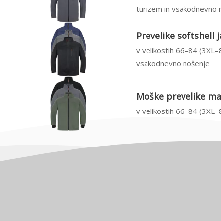
turizem in vsakodnevno 
Prevelike softshell
v velikostih 66–84 (3XL–8
vsakodnevno nošenje
Moške prevelike maj
v velikostih 66–84 (3XL–