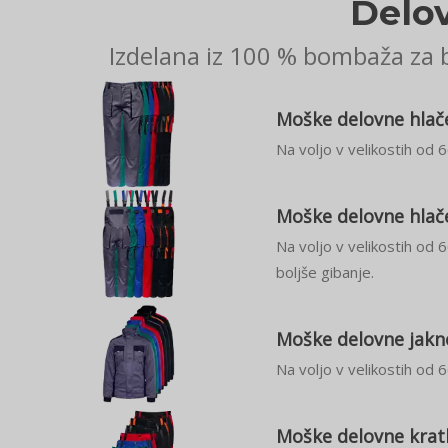
Delov
Izdelana iz 100 % bombaža za bo
Moške delovne hlače 
Na voljo v velikostih od 
Moške delovne hlače
Na voljo v velikostih od 
boljše gibanje.
Moške delovne jakne 
Na voljo v velikostih od
Moške delovne kratke