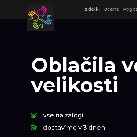
Izdelki
Ocene
Pogos
Oblačila v
velikosti
vse na zalogi
dostavimo v 3 dneh