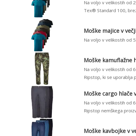
Na voljo v velikostih od
Tex® Standard 100, brez 
Moške majice v večji
Na voljo v velikostih od
Moške kamuflažne hl
Na voljo v velikostih od 
Ripstop, ki se uporablja p
Moške cargo hlače v 
Na voljo v velikostih od 
Ripstop nemškega proizv
Moške kavbojke v ve