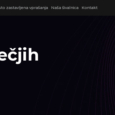
to zastavljena vprašanja
Naša šivalnica
Kontakt
ečjih